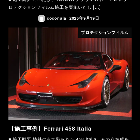
ロテクションフィルム施工を実施いたし […]
coconala
2025年9月19日
プロテクションフィルム
【施工事例】Ferrari 458 Italia
■ 施工概要 情熱の赤で彩られた 458 Italia。その存在感を