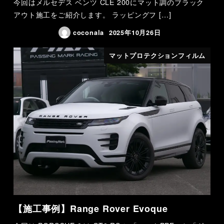
今回はメルセデス ベンツ CLE 200にマット調のブラック
アウト施工をご紹介します。 ラッピングフ […]
coconala
2025年10月26日
マットプロテクションフィルム
【施工事例】Range Rover Evoque