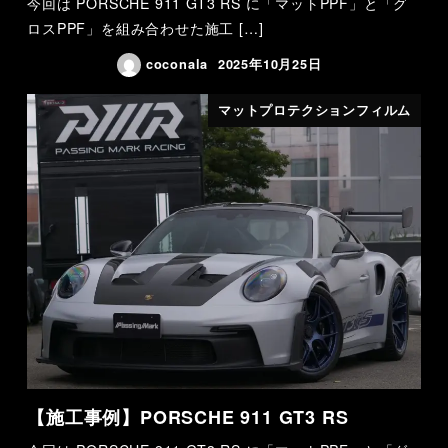
今回は PORSCHE 911 GT3 RS に「マットPPF」と「グ
ロスPPF」を組み合わせた施工 […]
coconala
2025年10月25日
マットプロテクションフィルム
【施工事例】PORSCHE 911 GT3 RS