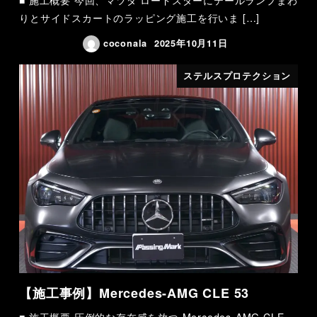
■ 施工概要 今回、マツダ ロードスターにテールランプまわ
りとサイドスカートのラッピング施工を行いま […]
coconala
2025年10月11日
ステルスプロテクション
【施工事例】Mercedes-AMG CLE 53
■ 施工概要 圧倒的な存在感を放つ Mercedes-AMG CLE