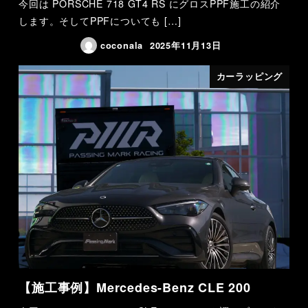
今回は PORSCHE 718 GT4 RS にグロスPPF施工の紹介
します。そしてPPFについても […]
coconala
2025年11月13日
カーラッピング
【施工事例】Mercedes-Benz CLE 200