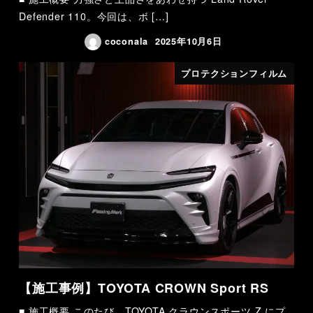
Defender 110。今回は、ボ […]
coconala
2025年10月6日
プロテクションフィルム
【施工事例】TOYOTA CROWN Sport RS
■ 施工概要 このたび、TOYOTA クラウンスポーツ Z にプ