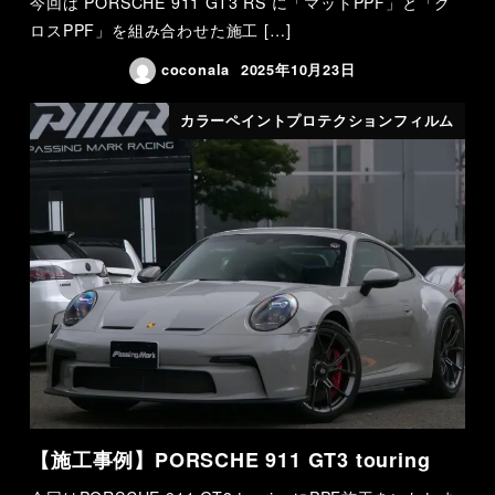
今回は PORSCHE 911 GT3 RS に「マットPPF」と「グ
ロスPPF」を組み合わせた施工 […]
coconala
2025年10月23日
カラーペイントプロテクションフィルム
【施工事例】PORSCHE 911 GT3 touring