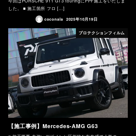
今回はPORSCHE 911 GT3 touringにPPF施工をいたしま
した。 ■ 施工箇所 フロ […]
coconala
2025年10月19日
プロテクションフィルム
【施工事例】Mercedes-AMG G63