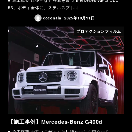
53。ボディ全体に、ステルスプ […]
coconala
2025年10月11日
プロテクションフィルム
【施工事例】Mercedes-Benz G400d
■ 施工概要 力強いデザインと快適な走りを両立する