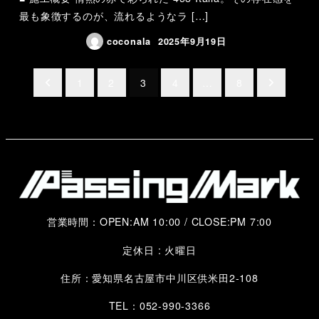
最も象徴するのが、流れるようなラ […]
coconala
2025年9月19日
投
1
2
3
4
…
8
稿
の
ペ
ー
営業時間：OPEN:AM 10:00 / CLOSE:PM 7:00
ジ
定休日 : 火曜日
送
住所：愛知県名古屋市中川区供米田2-108
り
TEL：052-990-3366