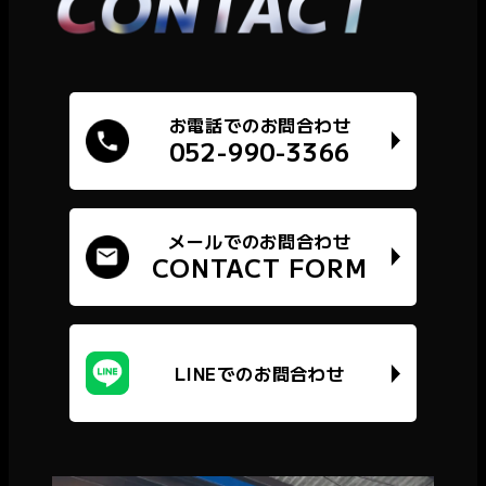
画
画
画
面
面
面
で
で
で
す。
す。
す。
お電話でのお問合わせ
052-990-3366
メールでのお問合わせ
CONTACT FORM
LINEでのお問合わせ