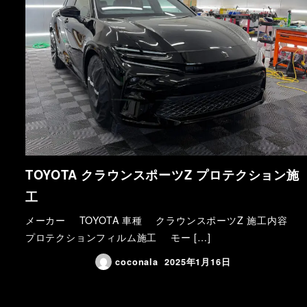
TOYOTA クラウンスポーツZ プロテクション施
工
メーカー TOYOTA 車種 クラウンスポーツZ 施工内容
プロテクションフィルム施工 モー […]
coconala
2025年1月16日