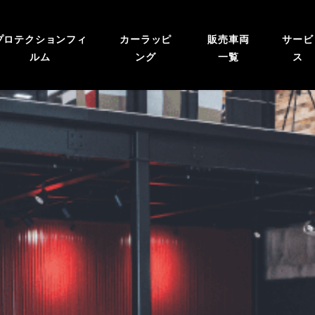
プロテクションフィ
カーラッピ
販売車両
サービ
ルム
ング
一覧
ス