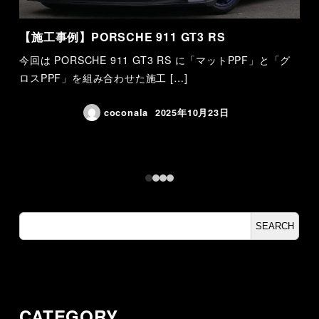
【施工事例】PORSCHE 911 GT3 RS
【施
今回は PORSCHE 911 GT3 RS に「マットPPF」と「グ
今
ロスPPF」を組み合わせた施工 […]
工を
coconala
2025年10月23日
検
SEARCH
索
CATEGORY