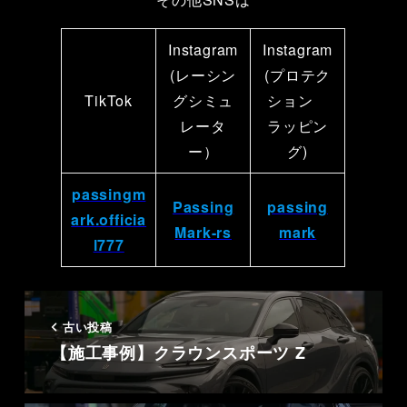
Instagram
Instagram
(レーシン
(プロテク
TikTok
グシミュ
ション
レータ
ラッピン
ー）
グ)
passingm
Passing
passing
ark.officia
Mark-rs
mark
l777
古い投稿
【施工事例】クラウンスポーツ Z