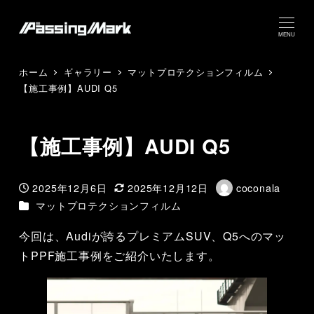
MENU
ホーム
ギャラリー
マットプロテクションフィルム
【施工事例】AUDI Q5
【施工事例】AUDI Q5
2025年12月6日
2025年12月12日
coconala
投稿日
更新日
著
カテゴリー
マットプロテクションフィルム
者
今回は、Audiが誇るプレミアムSUV、Q5へのマッ
トPPF施工事例をご紹介いたします。