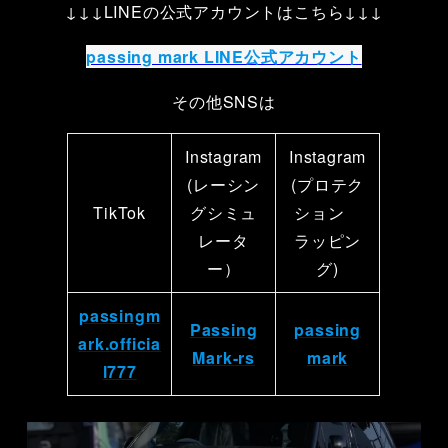
↓↓↓LINEの公式アカウントはこちら↓↓↓
passing mark LINE公式アカウント
その他SNSは
Instagram
Instagram
(レーシン
(プロテク
TikTok
グシミュ
ション
レータ
ラッピン
ー）
グ)
passingm
Passing
passing
ark.officia
Mark-rs
mark
l777