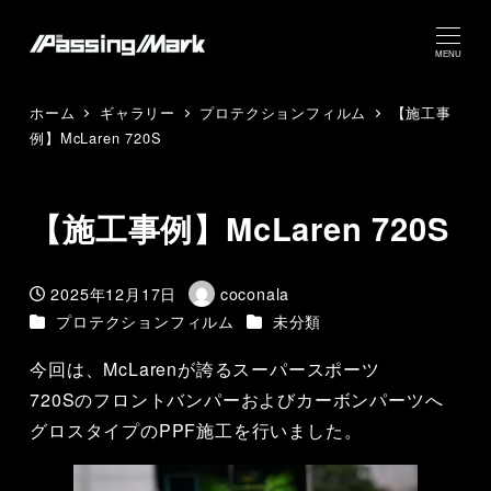
MENU
ホーム
ギャラリー
プロテクションフィルム
【施工事
例】McLaren 720S
【施工事例】McLaren 720S
2025年12月17日
coconala
投稿日
著
カテゴリー
カテゴリー
プロテクションフィルム
未分類
者
今回は、McLarenが誇るスーパースポーツ
720Sのフロントバンパーおよびカーボンパーツへ
グロスタイプのPPF施工を行いました。