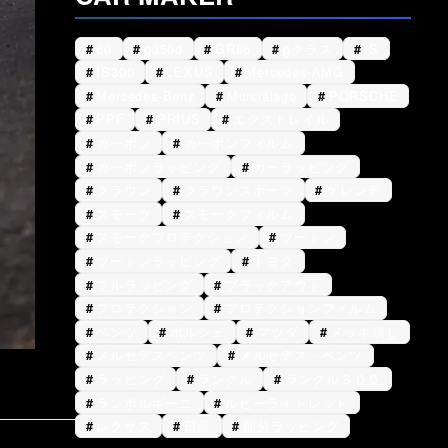
60
g350d
GR86
gクラス
IS
IS300
LEXUS
Mercedes-AMG
Mercedes-Benz
Murciélago
PORSCHE
PPF
PRIUS
エクストレイル
カーボン
カーボンフィルム
カーボンラッピング
カーラッピング
クラウン
クラウンスポーツ
ゲレンデ
スモーク
スモークフィルム
スモークプロテクション
ツートン
ツートンラッピング
トヨタ
フルラッピング
ブラックアウト
プロテクション
プロテクションフィルム
ベンツ
ポルシェ
マツダ
メッキ潰し
メルセデスベンツ
メルセデス・ベンツ
ラッピング
ランクル
ランクル３００
ランボルギーニ
ルビーライトレッド
レクサス
日産
部分ラッピング