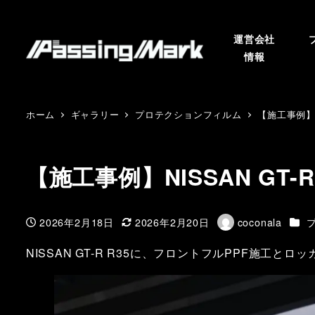
運営会社
情報
ホーム
ギャラリー
プロテクションフィルム
【施工事例】NI
【施工事例】NISSAN GT-R
カテ
2026年2月18日
2026年2月20日
coconala
投稿日
更新日
著
者
NISSAN GT-R R35に、フロントフルPPF施工と