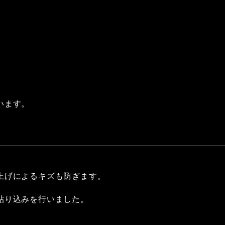
います。
上げによるキズも防ぎます。
貼り込みを行いました。