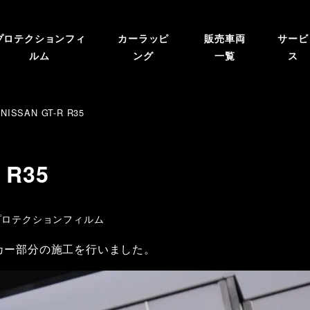
プロテクションフィ
カーラッピ
販売車両
サービ
ルム
ング
一覧
ス
SSAN GT-R R35
 R35
ゴリー
プロテクションフィルム
ロッカー部分の施工を行いました。