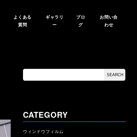
よくある
ギャラリ
ブロ
お問い合
質問
ー
グ
わせ
検
SEARCH
索
CATEGORY
ウィンドウフィルム