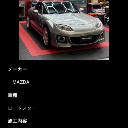
メーカー
MAZDA
車種
ロードスター
施工内容