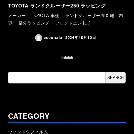
TOYOTA ランドクルーザー250 ラッピング
６
ン
メーカー TOYOTA 車種 ランドクルーザー250 施工内
容 部分ラッピング フロントエン […]
coconala
2024年10月10日
検
SEARCH
索
CATEGORY
ウィンドウフィルム