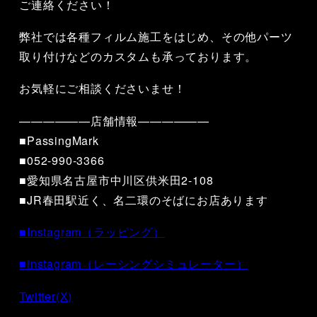
ご連絡ください！
弊社では各種フィルム施工をはじめ、その他パーツ
取り付けなどのカスタムも承っております。
お気軽にご相談くださいませ！
——————店舗情報——————
■PassingMark
■052-990-3366
■愛知県名古屋市中川区供米田2-108
■JR春田駅近く、名二環のそばにお店あります
■Instagram（ラッピング）
■instagram（レーシングシミュレーター）
Twitter(X)